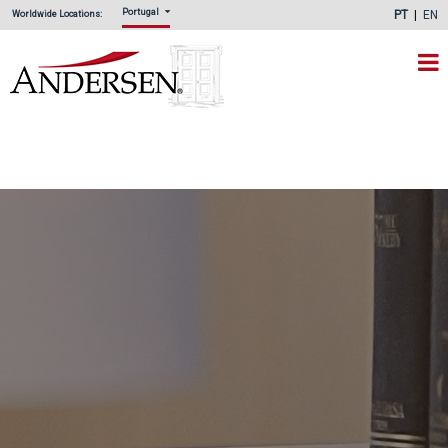
Portugal
PT
EN
Worldwide Locations: