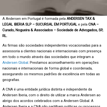
A Andersen em Portugal é formada pela
ANDERSEN TAX &
LEGAL IBERIA SLP – SUCURSAL EM PORTUGAL
e pela
CNA –
Curado, Nogueira & Associados – Sociedade de Advogados, SP,
RL.
As firmas são sociedades independentes vocacionadas para a
assessoria a clientes nacionais e internacionais com presença
em todo o mundo através das sociedades que integram a
Andersen Global
. Prestamos aconselhamento em operações
nacionais e internacionais de forma global e coordenada,
assegurando os mesmos padrões de excelência em todas as
geografias.
A CNA é uma entidade jurídica distinta e independente da
Andersen Iberia, com o direito de utilizar a marca Andersen ao
abrigo dos acordos celebrados com a Andersen Global. A
Andersen Iberia e a CNA não partilham políticas ou processos