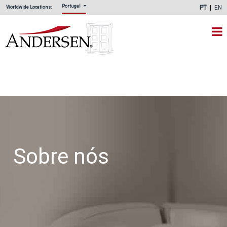
Portugal
PT
EN
Worldwide Locations:
Sobre nós