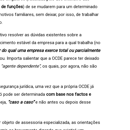
 de funções
) de se mudarem para um determinado
ivos familiares, sem deixar, por isso, de trabalhar
o.
vo resolver as dúvidas existentes sobre a
cimento estável da empresa para a qual trabalha (no
tir do qual uma empresa exerce total ou parcialmente
ou. Importa salientar que a OCDE parece ter deixado
e
“agente dependente”
, os quais, por agora, não são
gurança jurídica, uma vez que a própria OCDE já
só pode ser determinada
com base nos factos e
eja,
“caso a caso”
e não antes ou depois desse
 objeto de assessoria especializada, as orientações