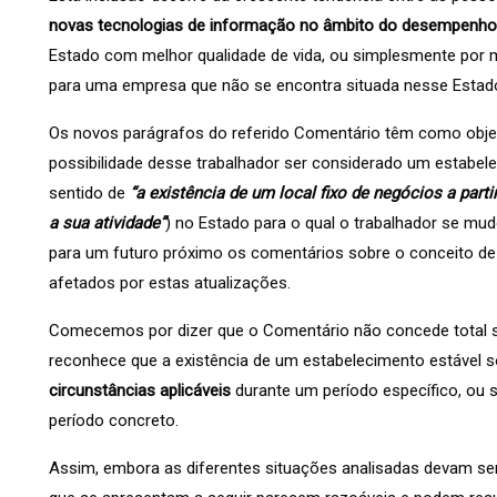
novas tecnologias de informação no âmbito do desempenho
Estado com melhor qualidade de vida, ou simplesmente por mot
para uma empresa que não se encontra situada nesse Estad
Os novos parágrafos do referido Comentário têm como objeti
possibilidade desse trabalhador ser considerado um estabele
sentido de
“a existência de um local fixo de negócios a par
a sua atividade”
) no Estado para o qual o trabalhador se mud
para um futuro próximo os comentários sobre o conceito d
afetados por estas atualizações.
Comecemos por dizer que o Comentário não concede total se
reconhece que a existência de um estabelecimento estável 
circunstâncias aplicáveis
durante um período específico, ou s
período concreto.
Assim, embora as diferentes situações analisadas devam ser