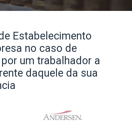
 de Estabelecimento
resa no caso de
por um trabalhador a
erente daquele da sua
ncia