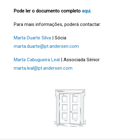
Pode ler o documento completo
aqui
.
Para mais informações, poderá contactar:
Marta Duarte Silva
| Sócia
marta.duarte@pt.andersen.com
Marta Cabugueira Leal
| Associada Sénior
marta.leal@pt.andersen.com