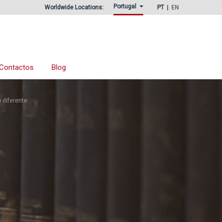
Portugal
Worldwide Locations:
PT
EN
Contactos
Blog
 diferente