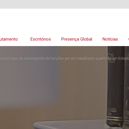
utamento
Escritórios
Presença Global
Notícias
esa no caso de desempenho de funções por um trabalhador a partir de um Estado