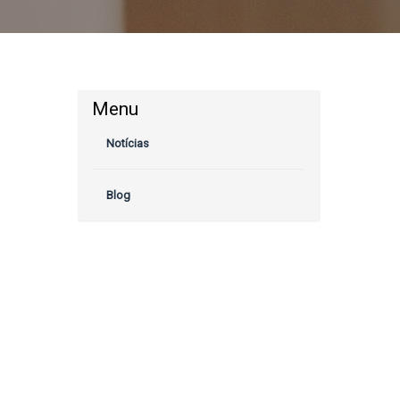
Menu
Notícias
Blog