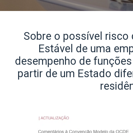
Sobre o possível risco
Estável de uma emp
desempenho de funções 
partir de um Estado dif
residê