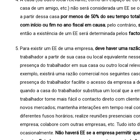
casa de um amigo, etc.) não será considerada um EE se 
a partir dessa casa
por menos de 50% do seu tempo total
com início ou fim no ano fiscal em causa
; pelo contrário,
então a existência de um EE será determinada pelos
facto
Para existir um EE de uma empresa,
deve haver uma razão
trabalhador a partir de sua casa ou local equivalente nes
presença do trabalhador em sua casa ou outro local releva
exemplo, existirá uma razão comercial nos seguintes caso
presença do trabalhador facilite o acesso da empresa a 
quando a casa do trabalhador substitua um local que a em
trabalhador torne mais fácil o contacto direto com clien
novos mercados; mantenha interações em tempo real com
diferentes fusos horários; realize reuniões presenciais
empresa; colabore com outras empresas, etc. Tudo isto 
ocasionalmente.
Não haverá EE se a empresa permitir que