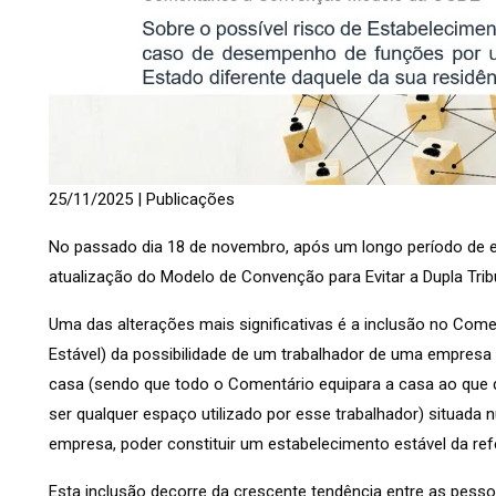
25/11/2025
|
Publicações
No passado dia 18 de novembro, após um longo período de 
atualização do Modelo de Convenção para Evitar a Dupla Tri
Uma das alterações mais significativas é a inclusão no Comen
Estável) da possibilidade de um trabalhador de uma empresa 
casa (sendo que todo o Comentário equipara a casa ao qu
ser qualquer espaço utilizado por esse trabalhador) situada 
empresa, poder constituir um estabelecimento estável da re
Esta inclusão decorre da crescente tendência entre as pesso