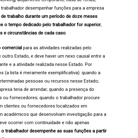
o trabalhador desempenhar funções para a empresa
 de trabalho durante um período de doze meses
se o tempo dedicado pelo trabalhador for superior
,
s e circunstâncias de cada caso
.
 comercial
para as atividades realizadas pelo
se outro Estado, e deve haver um nexo causal entre a
nte e a atividade realizada nesse Estado. Por
s (a lista é meramente exemplificativa): quando a
determinadas pessoas ou recursos nesse Estado;
presa teria de arrendar; quando a presença do
tes ou fornecedores; quando o trabalhador procure
 clientes ou fornecedores localizados em
 com académicos que desenvolvam investigação para a
deve ocorrer com continuidade e não apenas
 o trabalhador desempenhe as suas funções a partir