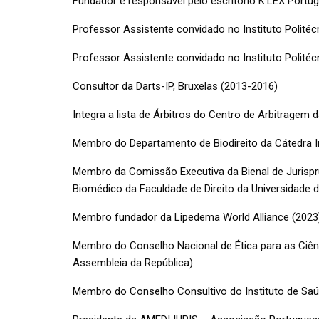
Fundador e responsável pelo escritório K.LEX Port
Professor Assistente convidado no Instituto Polité
Professor Assistente convidado no Instituto Polité
Consultor da Darts-IP, Bruxelas (2013-2016)
Integra a lista de Árbitros do Centro de Arbitragem
Membro do Departamento de Biodireito da Cátedra In
Membro da Comissão Executiva da Bienal de Jurispru
Biomédico da Faculdade de Direito da Universidade 
Membro fundador da Lipedema World Alliance (2023
Membro do Conselho Nacional de Ética para as Ciênc
Assembleia da República)
Membro do Conselho Consultivo do Instituto de Saú