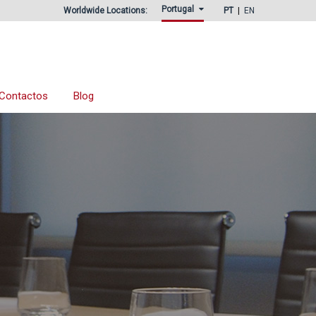
Portugal
Worldwide Locations:
PT
EN
Contactos
Blog