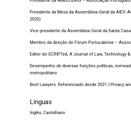
Presidente da AMEDIJURIS – Associação Portuguesa 
Presidente da Mesa da Assembleia-Geral da AIEV-As
2020)
Vice-presidente da Assembleia-Geral da Santa Casa
Membro da direção do Fórum Portucalense – Associ
Editor do SCRIPTed, A Journal of Law, Technology &
Desempenho de diversas funções políticas, nomea
metropolitano
Best Lawyers. Referenciado desde 2021 | Privacy an
Línguas
Inglês, Castelhano