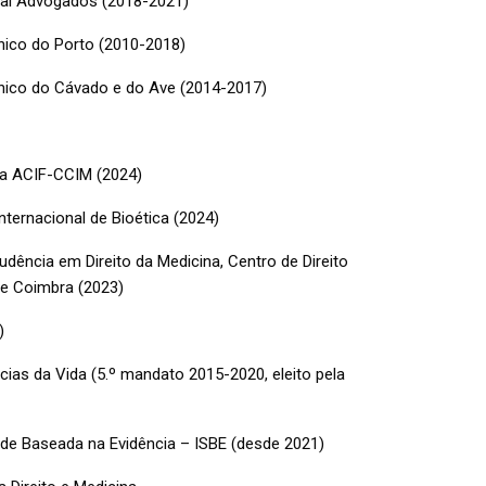
ugal Advogados (2018-2021)
cnico do Porto (2010-2018)
cnico do Cávado e do Ave (2014-2017)
 da ACIF-CCIM (2024)
ternacional de Bioética (2024)
dência em Direito da Medicina, Centro de Direito
de Coimbra (2023)
)
ias da Vida (5.º mandato 2015-2020, eleito pela
de Baseada na Evidência – ISBE (desde 2021)