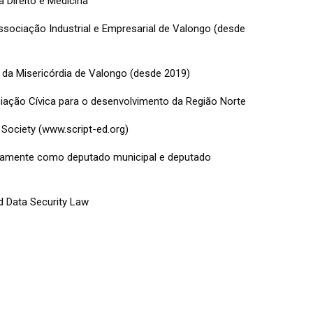
Direito e Medicina
sociação Industrial e Empresarial de Valongo (desde
 da Misericórdia de Valongo (desde 2019)
ação Cívica para o desenvolvimento da Região Norte
 Society (www.script-ed.org)
damente como deputado municipal e deputado
d Data Security Law