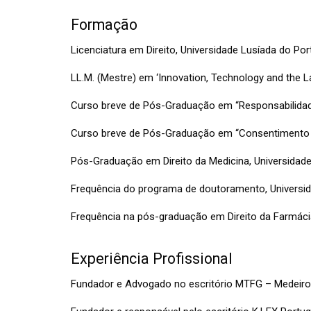
Formação
Licenciatura em Direito, Universidade Lusíada do Po
LL.M. (Mestre) em ‘Innovation, Technology and the L
Curso breve de Pós-Graduação em “Responsabilidade
Curso breve de Pós-Graduação em “Consentimento i
Pós-Graduação em Direito da Medicina, Universidade
Frequência do programa de doutoramento, Universi
Frequência na pós-graduação em Direito da Farmáci
Experiência Profissional
Fundador e Advogado no escritório MTFG – Medeiros,