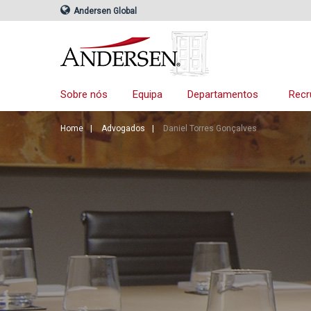
Andersen Global
Sobre nós
Equipa
Departamentos
Recr
Home
Advogados
Daniel Torres Gonçalves