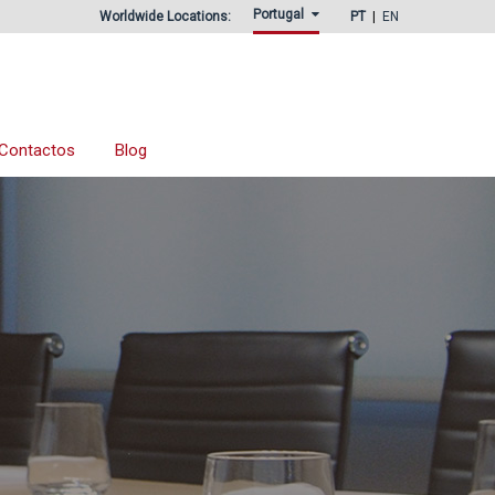
Portugal
Worldwide Locations:
PT
EN
Contactos
Blog