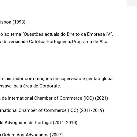
Lisboa (1993)
 ao tema “Questões actuais do Direito da Empresa IV”,
a Universidade Católica Portuguesa; Programa de Alta
ministrador com funções de supervisão e gestão global
nsável pela área de Corporate.
 da International Chamber of Commerce (ICC) (2021)
ernational Chamber of Commerce (ICC) (2011-2019)
de Advogados de Portugal (2011-2014)
da Ordem dos Advogados (2007)