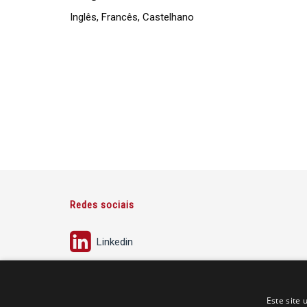
Inglês, Francês, Castelhano
Redes sociais
Linkedin
Este site 