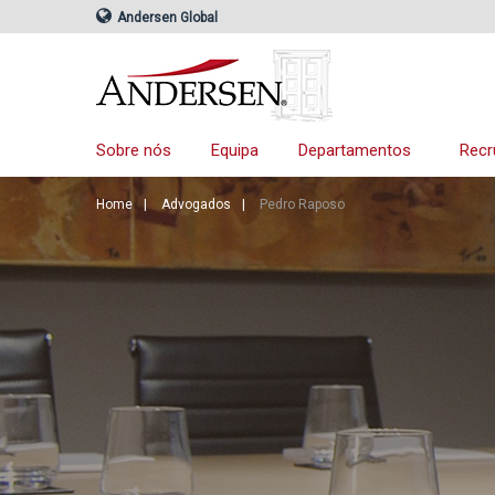
Andersen Global
Sobre nós
Equipa
Departamentos
Recr
Home
Advogados
Pedro Raposo